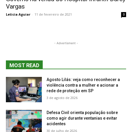
Vargas
Leticia Aguiar
-
11 de fevereiro de 2021
0
- Advertisment -
MOST READ
Agosto Lilás: veja como reconhecer a
violência contra a mulher e acionar a
rede de proteção em SP
3 de agosto de 2026
Defesa Civil orienta população sobre
como agir durante ventanias e evitar
acidentes
30 de julho de 2026