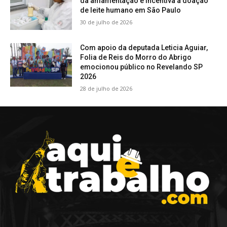
da amamentação e incentiva a doação
de leite humano em São Paulo
30 de julho de 2026
Com apoio da deputada Leticia Aguiar,
Folia de Reis do Morro do Abrigo
emocionou público no Revelando SP
2026
28 de julho de 2026