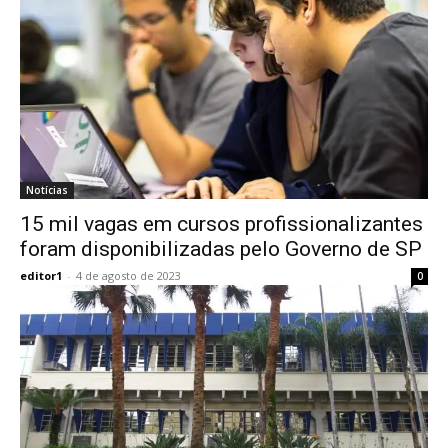
Notícias
15 mil vagas em cursos profissionalizantes
foram disponibilizadas pelo Governo de SP
editor1
-
4 de agosto de 2023
0