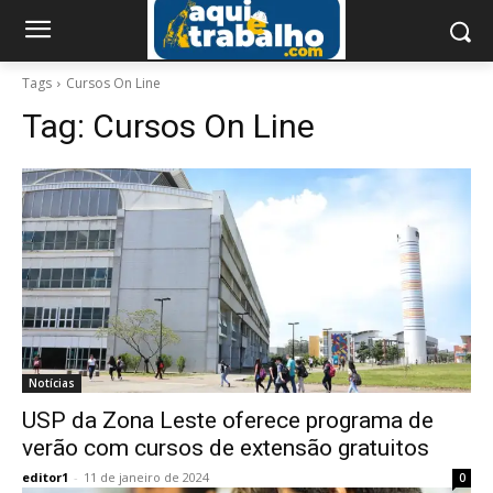
Tags
Cursos On Line
Tag:
Cursos On Line
Notícias
USP da Zona Leste oferece programa de
verão com cursos de extensão gratuitos
editor1
-
11 de janeiro de 2024
0