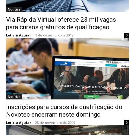
Notícias
Via Rápida Virtual oferece 23 mil vagas
para cursos gratuitos de qualificação
Leticia Aguiar
-
1 de dezembro de 2019
0
Notícias
Inscrições para cursos de qualificação do
Novotec encerram neste domingo
Leticia Aguiar
-
28 de novembro de 2019
0