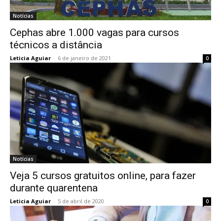
Notícias
Cephas abre 1.000 vagas para cursos
técnicos a distância
Leticia Aguiar
-
6 de janeiro de 2021
0
Notícias
Veja 5 cursos gratuitos online, para fazer
durante quarentena
Leticia Aguiar
-
5 de abril de 2020
0