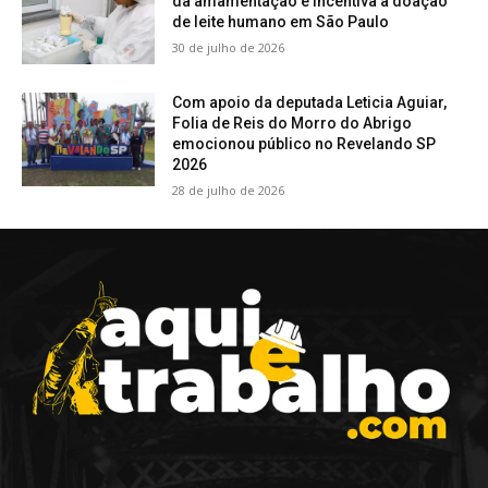
da amamentação e incentiva a doação
de leite humano em São Paulo
30 de julho de 2026
Com apoio da deputada Leticia Aguiar,
Folia de Reis do Morro do Abrigo
emocionou público no Revelando SP
2026
28 de julho de 2026