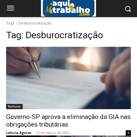
Tags
Desburocratização
Tag:
Desburocratização
Notícias
Governo-SP aprova a eliminação da GIA nas
obrigações tributárias
Leticia Aguiar
-
16 de março de 2023
0