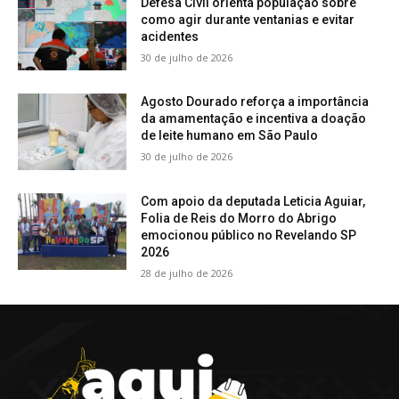
Defesa Civil orienta população sobre
como agir durante ventanias e evitar
acidentes
30 de julho de 2026
Agosto Dourado reforça a importância
da amamentação e incentiva a doação
de leite humano em São Paulo
30 de julho de 2026
Com apoio da deputada Leticia Aguiar,
Folia de Reis do Morro do Abrigo
emocionou público no Revelando SP
2026
28 de julho de 2026