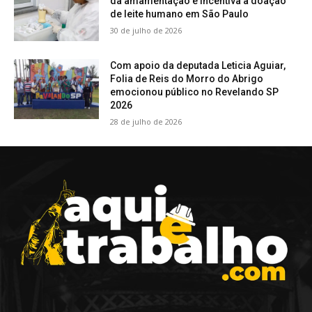
da amamentação e incentiva a doação
de leite humano em São Paulo
30 de julho de 2026
Com apoio da deputada Leticia Aguiar,
Folia de Reis do Morro do Abrigo
emocionou público no Revelando SP
2026
28 de julho de 2026