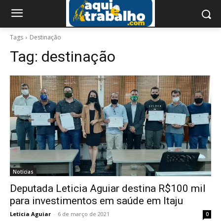
Tags
Destinação
Tag:
destinação
Notícias
Deputada Leticia Aguiar destina R$100 mil
para investimentos em saúde em Itaju
Leticia Aguiar
-
6 de março de 2021
0