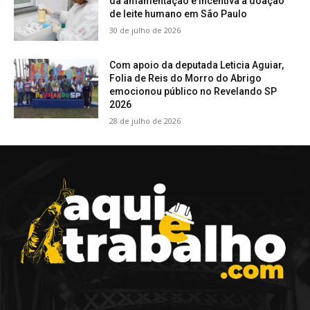
da amamentação e incentiva a doação
de leite humano em São Paulo
30 de julho de 2026
Com apoio da deputada Leticia Aguiar,
Folia de Reis do Morro do Abrigo
emocionou público no Revelando SP
2026
28 de julho de 2026