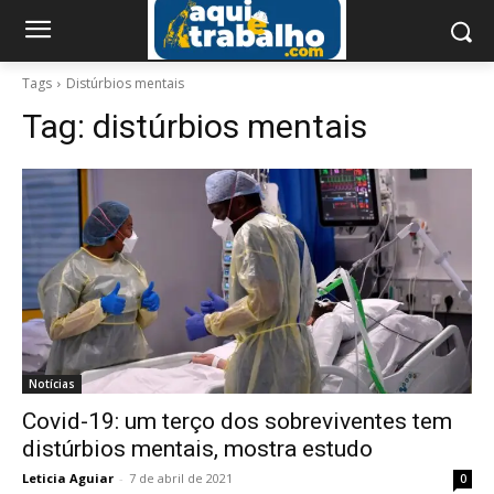
Tags
Distúrbios mentais
Tag:
distúrbios mentais
Notícias
Covid-19: um terço dos sobreviventes tem
distúrbios mentais, mostra estudo
Leticia Aguiar
-
7 de abril de 2021
0