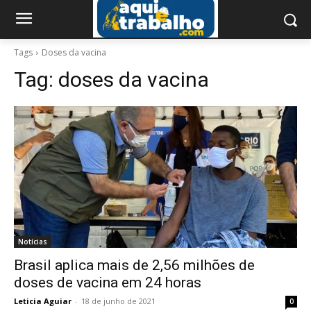
Tags
Doses da vacina
Tag:
doses da vacina
Notícias
Brasil aplica mais de 2,56 milhões de
doses de vacina em 24 horas
Leticia Aguiar
-
18 de junho de 2021
0