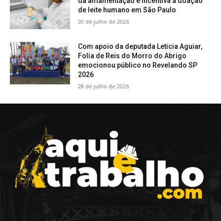
da amamentação e incentiva a doação
de leite humano em São Paulo
30 de julho de 2026
Com apoio da deputada Leticia Aguiar,
Folia de Reis do Morro do Abrigo
emocionou público no Revelando SP
2026
28 de julho de 2026