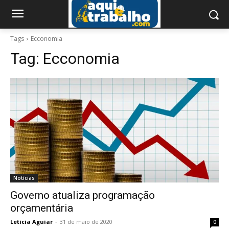
Tags
Ecconomia
Tag:
Ecconomia
Notícias
Governo atualiza programação
orçamentária
Leticia Aguiar
-
31 de maio de 2020
0