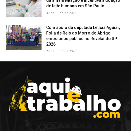
da amamentação e incentiva a doação
de leite humano em São Paulo
30 de julho de 2026
Com apoio da deputada Leticia Aguiar,
Folia de Reis do Morro do Abrigo
emocionou público no Revelando SP
2026
28 de julho de 2026