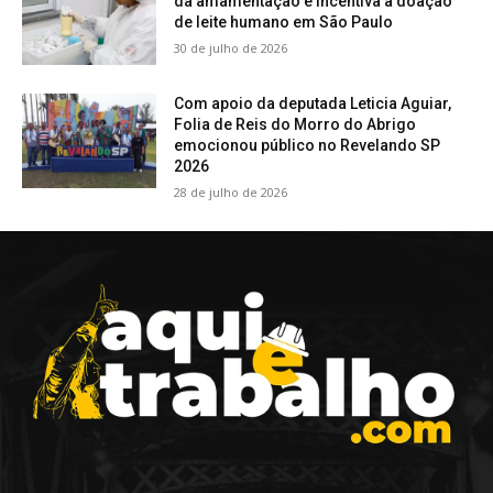
da amamentação e incentiva a doação
de leite humano em São Paulo
30 de julho de 2026
Com apoio da deputada Leticia Aguiar,
Folia de Reis do Morro do Abrigo
emocionou público no Revelando SP
2026
28 de julho de 2026