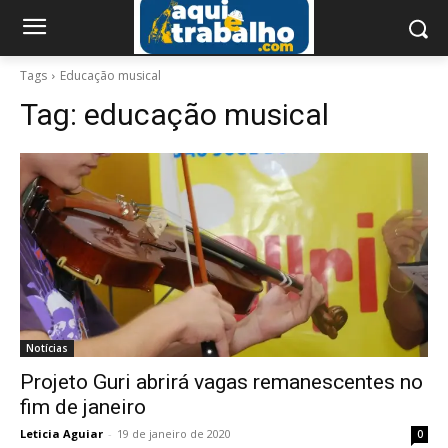
Tags
Educação musical
Tag:
educação musical
Notícias
Projeto Guri abrirá vagas remanescentes no
fim de janeiro
Leticia Aguiar
-
19 de janeiro de 2020
0