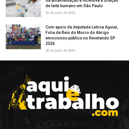
da amamentação e incentiva a doação
de leite humano em São Paulo
30 de julho de 2026
Com apoio da deputada Leticia Aguiar,
Folia de Reis do Morro do Abrigo
emocionou público no Revelando SP
2026
28 de julho de 2026