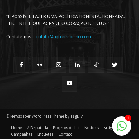
“É POSSÍVEL FAZER UMA POLÍTICA HONESTA, HONRADA,
EFICIENTE E QUE AGRADE O CORAÇÃO DE DEUS.”
Contate-nos:
contato@aquietrabalho.com
© Newspaper WordPress Theme by TagDiv
1
Home
A Deputada
Projetos de Lei
Notícias
Artigos
Campanhas
Enquetes
Contato