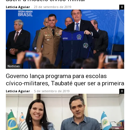
Leticia Aguiar
-
23 de setembro de 2019
0
Notícias
Governo lança programa para escolas
cívico-militares, Taubaté quer ser a primeira
Leticia Aguiar
-
5 de setembro de 2019
0