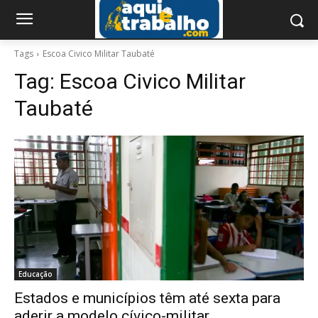
Tags
Escoa Civico Militar Taubaté
Tag:
Escoa Civico Militar
Taubaté
Educação
Estados e municípios têm até sexta para
aderir a modelo cívico-militar