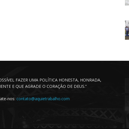
POSSÍVEL FAZER UMA POLÍTICA HONESTA, HONRADA,
CIENTE E QUE AGRADE O CORAÇÃO DE DEUS.”
ate-nos:
contato@aquietrabalho.com