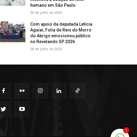
humano em São Paulo
30 de julho de 2026
Com apoio da deputada Leticia
Aguiar, Folia de Reis do Morro
do Abrigo emocionou público
no Revelando SP 2026
28 de julho de 2026
1