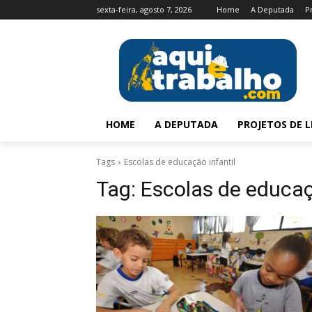
sexta-feira, agosto 7, 2026
Home
A Deputada
P
HOME
A DEPUTADA
PROJETOS DE L
Tags
Escolas de educação infantil
Tag:
Escolas de educaç