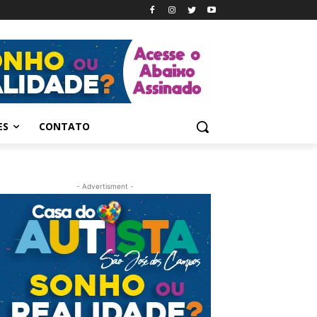
ES
CONTATO
- Advertisment -