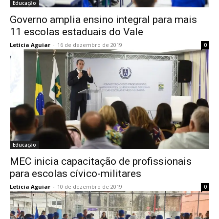
Educação
Governo amplia ensino integral para mais
11 escolas estaduais do Vale
Leticia Aguiar
-
16 de dezembro de 2019
0
Educação
MEC inicia capacitação de profissionais
para escolas cívico-militares
Leticia Aguiar
-
10 de dezembro de 2019
0