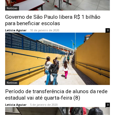
Notícias
Governo de São Paulo libera R$ 1 bilhão
para beneficiar escolas
Leticia Aguiar
-
10 de janeiro de 2020
0
Notícias
Período de transferência de alunos da rede
estadual vai até quarta-feira (8)
Leticia Aguiar
-
5 de janeiro de 2020
0