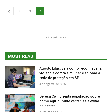
2
3
4
- Advertisment -
MOST READ
Agosto Lilás: veja como reconhecer a
violência contra a mulher e acionar a
rede de proteção em SP
3 de agosto de 2026
Defesa Civil orienta população sobre
como agir durante ventanias e evitar
acidentes
30 de julho de 2026