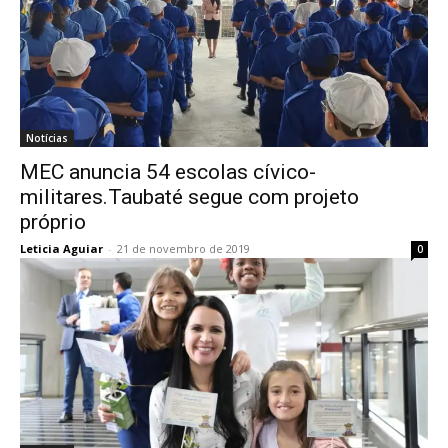
Notícias
MEC anuncia 54 escolas cívico-
militares.Taubaté segue com projeto
próprio
Leticia Aguiar
-
21 de novembro de 2019
0