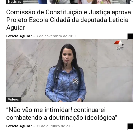
Notícias
Comissão de Constituição e Justiça aprova
Projeto Escola Cidadã da deputada Leticia
Aguiar
Leticia Aguiar
-
7 de novembro de 2019
0
Videos
“Não vão me intimidar! continuarei
combatendo a doutrinação ideológica”
Leticia Aguiar
-
31 de outubro de 2019
0