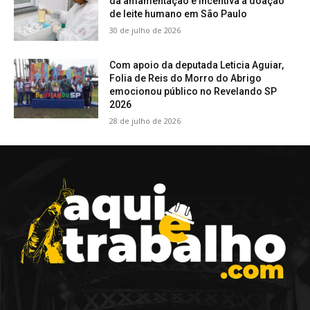
da amamentação e incentiva a doação
de leite humano em São Paulo
30 de julho de 2026
Com apoio da deputada Leticia Aguiar,
Folia de Reis do Morro do Abrigo
emocionou público no Revelando SP
2026
28 de julho de 2026