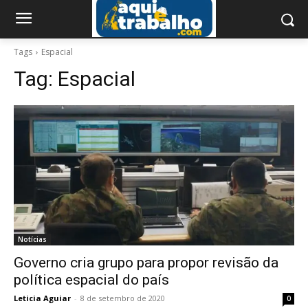
Tags
Espacial
Tag:
Espacial
Notícias
Governo cria grupo para propor revisão da
política espacial do país
Leticia Aguiar
-
8 de setembro de 2020
0