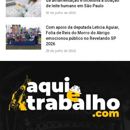
da amamentação e incentiva a doação
de leite humano em São Paulo
30 de julho de 2026
Com apoio da deputada Leticia Aguiar,
Folia de Reis do Morro do Abrigo
emocionou público no Revelando SP
2026
28 de julho de 2026