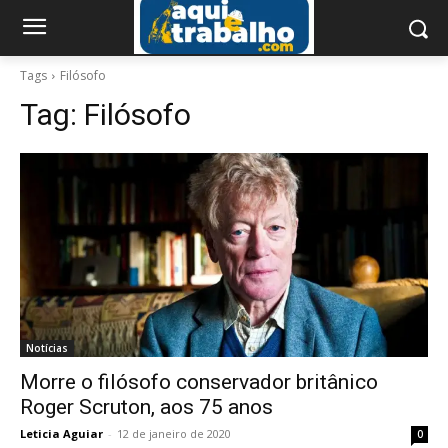
Tags
Filósofo
Tag:
Filósofo
Notícias
Morre o filósofo conservador britânico
Roger Scruton, aos 75 anos
Leticia Aguiar
-
12 de janeiro de 2020
0