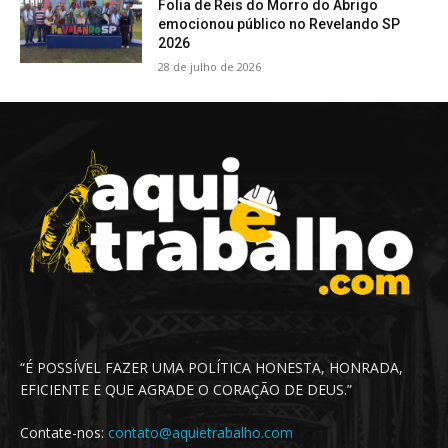
Folia de Reis do Morro do Abrigo
emocionou público no Revelando SP
2026
28 de julho de 2026
“É POSSÍVEL FAZER UMA POLÍTICA HONESTA, HONRADA,
EFICIENTE E QUE AGRADE O CORAÇÃO DE DEUS.”
Contate-nos:
contato@aquietrabalho.com