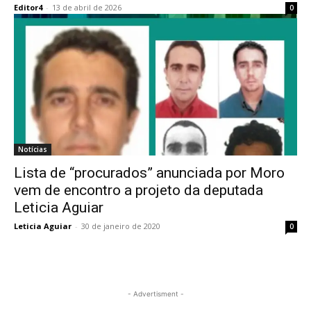
Editor4
-
13 de abril de 2026
0
Notícias
Lista de “procurados” anunciada por Moro
vem de encontro a projeto da deputada
Leticia Aguiar
Leticia Aguiar
-
30 de janeiro de 2020
0
- Advertisment -