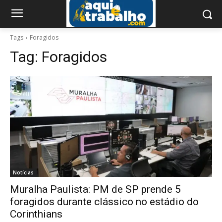
Tags
Foragidos
Tag:
Foragidos
Notícias
Muralha Paulista: PM de SP prende 5
foragidos durante clássico no estádio do
Corinthians