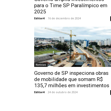
para o Time SP Paralímpico em
2025
Editor4
-
16 de dezembro de 2024
Notícias
Governo de SP inspeciona obras
de mobilidade que somam R$
135,7 milhões em investimentos
Editor4
-
24 de outubro de 2024