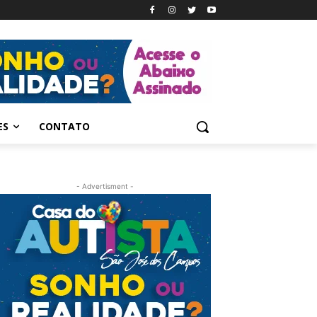
ES
CONTATO
- Advertisment -