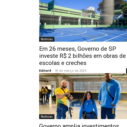
Notícias
Em 26 meses, Governo de SP
investe R$ 2 bilhões em obras de
escolas e creches
Editor4
-
18 de março de 2025
Notícias
Governo amplia investimentos