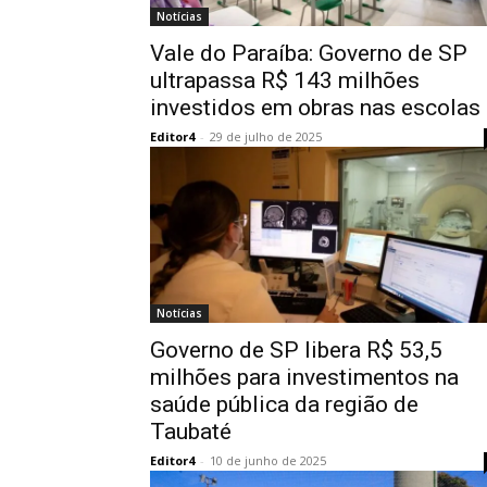
Notícias
Vale do Paraíba: Governo de SP
ultrapassa R$ 143 milhões
investidos em obras nas escolas
Editor4
-
29 de julho de 2025
Notícias
Governo de SP libera R$ 53,5
milhões para investimentos na
saúde pública da região de
Taubaté
Editor4
-
10 de junho de 2025