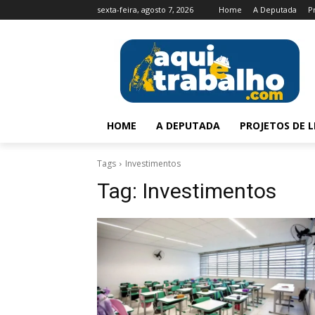
sexta-feira, agosto 7, 2026
Home
A Deputada
P
HOME
A DEPUTADA
PROJETOS DE L
Tags
Investimentos
Tag:
Investimentos