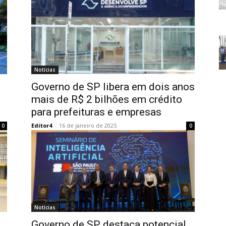
Notícias
Governo de SP libera em dois anos
mais de R$ 2 bilhões em crédito
para prefeituras e empresas
Editor4
-
16 de janeiro de 2025
0
0
Notícias
Governo de SP destaca potencial