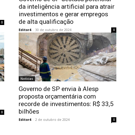
da inteligência artificial para atrair
investimentos e gerar empregos
de alta qualificação
0
Editor4
-
30 de outubro de 2024
0
Notícias
Governo de SP envia à Alesp
proposta orçamentária com
recorde de investimentos: R$ 33,5
bilhões
0
Editor4
-
2 de outubro de 2024
0