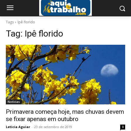
Tags
Ipê florido
Tag:
Ipê florido
Notícias
Primavera começa hoje, mas chuvas devem
se fixar apenas em outubro
Leticia Aguiar
-
23 de setembro de 2019
0