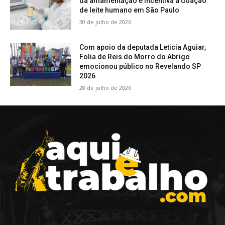
da amamentação e incentiva a doação
de leite humano em São Paulo
30 de julho de 2026
Com apoio da deputada Leticia Aguiar,
Folia de Reis do Morro do Abrigo
emocionou público no Revelando SP
2026
28 de julho de 2026