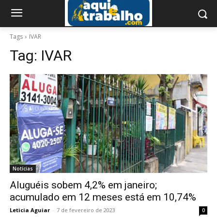
Tags
IVAR
Tag:
IVAR
Notícias
Aluguéis sobem 4,2% em janeiro;
acumulado em 12 meses está em 10,74%
Leticia Aguiar
-
7 de fevereiro de 2023
0