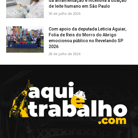
da amamentação e incentiva a doação
de leite humano em São Paulo
30 de julho de 2026
Com apoio da deputada Leticia Aguiar,
Folia de Reis do Morro do Abrigo
emocionou público no Revelando SP
2026
28 de julho de 2026