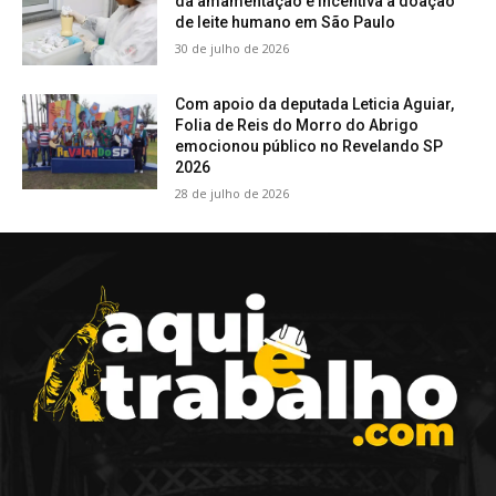
da amamentação e incentiva a doação
de leite humano em São Paulo
30 de julho de 2026
Com apoio da deputada Leticia Aguiar,
Folia de Reis do Morro do Abrigo
emocionou público no Revelando SP
2026
28 de julho de 2026