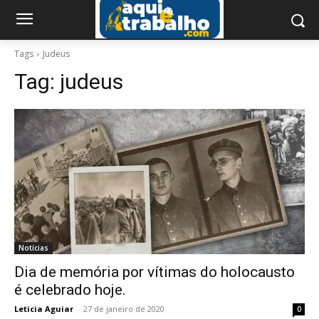
Tags
Judeus
Tag:
judeus
Notícias
Dia de memória por vítimas do holocausto
é celebrado hoje.
Leticia Aguiar
-
27 de janeiro de 2020
0