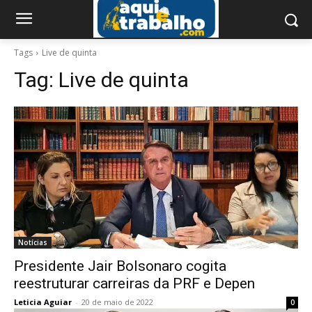
Tags
Live de quinta
Tag:
Live de quinta
Notícias
Presidente Jair Bolsonaro cogita
reestruturar carreiras da PRF e Depen
Leticia Aguiar
-
20 de maio de 2022
0