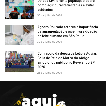
Defesa Civil orienta população sobre
como agir durante ventanias e evitar
acidentes
30 de julho de 2026
Agosto Dourado reforça a importância
da amamentação e incentiva a doação
de leite humano em São Paulo
30 de julho de 2026
Com apoio da deputada Leticia Aguiar,
Folia de Reis do Morro do Abrigo
emocionou público no Revelando SP
2026
28 de julho de 2026