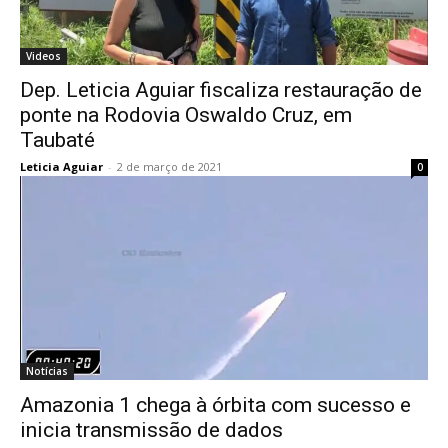
Videos
Dep. Leticia Aguiar fiscaliza restauração de
ponte na Rodovia Oswaldo Cruz, em
Taubaté
Leticia Aguiar
-
2 de março de 2021
0
Notícias
Amazonia 1 chega à órbita com sucesso e
inicia transmissão de dados