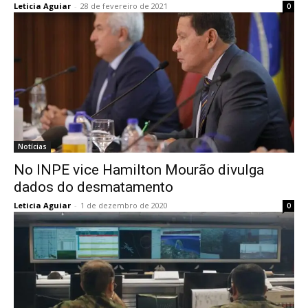
Leticia Aguiar
-
28 de fevereiro de 2021
0
Notícias
No INPE vice Hamilton Mourão divulga
dados do desmatamento
Leticia Aguiar
-
1 de dezembro de 2020
0