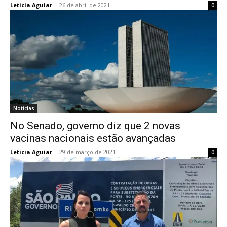
Leticia Aguiar
-
26 de abril de 2021
0
Notícias
No Senado, governo diz que 2 novas
vacinas nacionais estão avançadas
Leticia Aguiar
-
29 de março de 2021
0