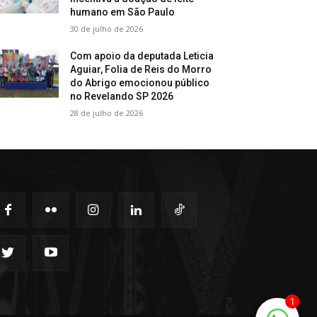
humano em São Paulo
30 de julho de 2026
Com apoio da deputada Leticia
Aguiar, Folia de Reis do Morro
do Abrigo emocionou público
no Revelando SP 2026
28 de julho de 2026
1