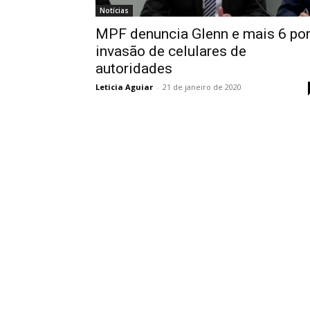
Notícias
MPF denuncia Glenn e mais 6 po
invasão de celulares de
autoridades
Leticia Aguiar
-
21 de janeiro de 2020