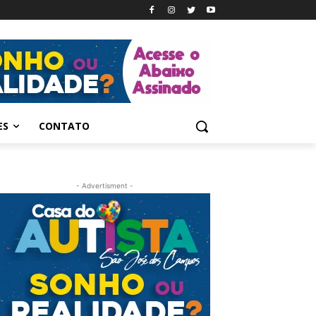
ES
CONTATO
- Advertisment -