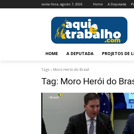
sexta-feira, agosto 7, 2026
Home
A Deputada
P
HOME
A DEPUTADA
PROJETOS DE L
Tags
Moro Herói do Brasil
Tag:
Moro Herói do Bras