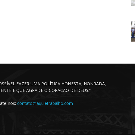
POSSÍVEL FAZER UMA POLÍTICA HONESTA, HONRADA,
CIENTE E QUE AGRADE O CORAÇÃO DE DEUS.”
ate-nos:
contato@aquietrabalho.com