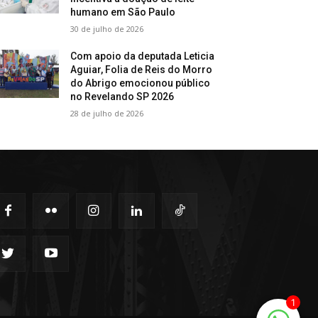
humano em São Paulo
30 de julho de 2026
Com apoio da deputada Leticia
Aguiar, Folia de Reis do Morro
do Abrigo emocionou público
no Revelando SP 2026
28 de julho de 2026
1