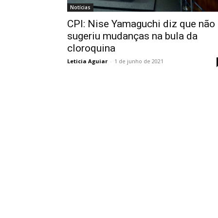
Notícias
CPI: Nise Yamaguchi diz que não
sugeriu mudanças na bula da
cloroquina
Leticia Aguiar
-
1 de junho de 2021