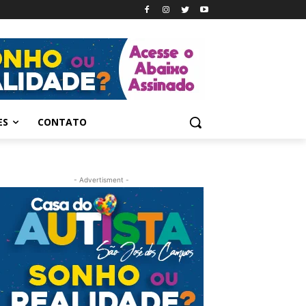
ES
CONTATO
- Advertisment -