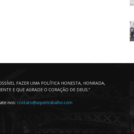
POSSÍVEL FAZER UMA POLÍTICA HONESTA, HONRADA,
CIENTE E QUE AGRADE O CORAÇÃO DE DEUS.”
ate-nos:
contato@aquietrabalho.com