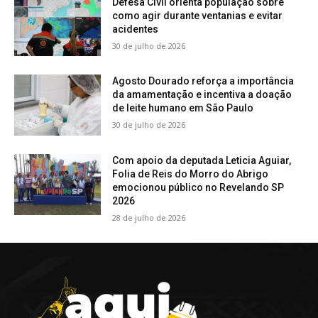
Defesa Civil orienta população sobre
como agir durante ventanias e evitar
acidentes
30 de julho de 2026
Agosto Dourado reforça a importância
da amamentação e incentiva a doação
de leite humano em São Paulo
30 de julho de 2026
Com apoio da deputada Leticia Aguiar,
Folia de Reis do Morro do Abrigo
emocionou público no Revelando SP
2026
28 de julho de 2026