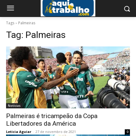
Tags
Palmeiras
Tag:
Palmeiras
Notícias
Palmeiras é tricampeão da Copa
Libertadores da América
Leticia Aguiar
-
27 de novembro de 2021
0