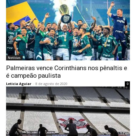
Notícias
Palmeiras vence Corinthians nos pênaltis e
é campeão paulista
Leticia Aguiar
-
8 de agosto de 2020
0