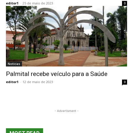
editor1
-
25 de maio de 2023
0
Notícias
Palmital recebe veículo para a Saúde
editor1
-
12 de maio de 2023
0
- Advertisment -