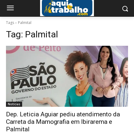
Tags
Palmital
Tag:
Palmital
Notícias
Dep. Leticia Aguiar pediu atendimento da
Carreta da Mamografia em Ibirarema e
Palmital