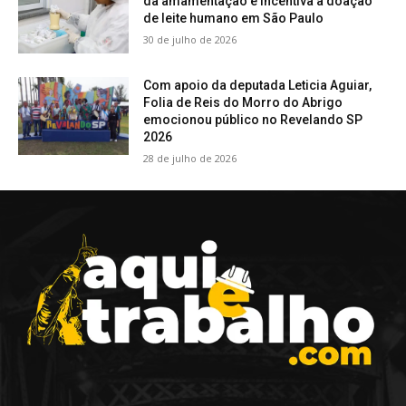
da amamentação e incentiva a doação
de leite humano em São Paulo
30 de julho de 2026
Com apoio da deputada Leticia Aguiar,
Folia de Reis do Morro do Abrigo
emocionou público no Revelando SP
2026
28 de julho de 2026