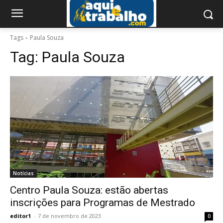
Tags
Paula Souza
Tag:
Paula Souza
Notícias
Centro Paula Souza: estão abertas
inscrições para Programas de Mestrado
editor1
-
7 de novembro de 2023
0