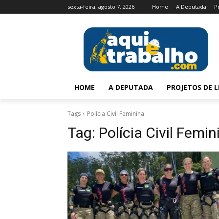
sexta-feira, agosto 7, 2026
Home
A Deputada
P
HOME
A DEPUTADA
PROJETOS DE L
Tags
Polícia Civil Feminina
Tag:
Polícia Civil Femin