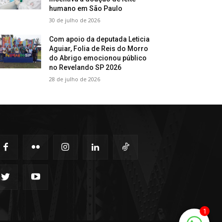
humano em São Paulo
30 de julho de 2026
Com apoio da deputada Leticia
Aguiar, Folia de Reis do Morro
do Abrigo emocionou público
no Revelando SP 2026
28 de julho de 2026
1