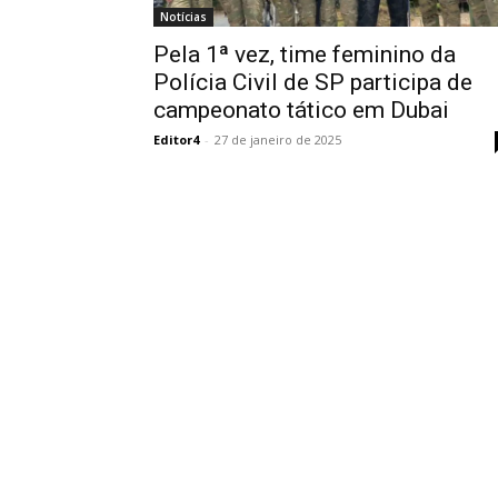
Notícias
Pela 1ª vez, time feminino da
Polícia Civil de SP participa de
campeonato tático em Dubai
Editor4
-
27 de janeiro de 2025