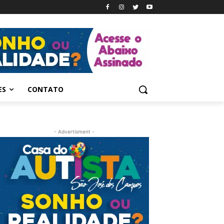
ES
CONTATO
- Advertisment -