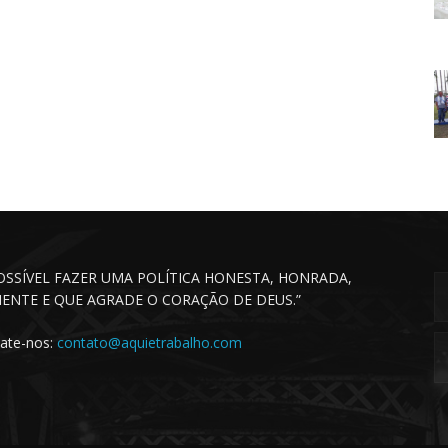
POSSÍVEL FAZER UMA POLÍTICA HONESTA, HONRADA,
CIENTE E QUE AGRADE O CORAÇÃO DE DEUS.”
ate-nos:
contato@aquietrabalho.com