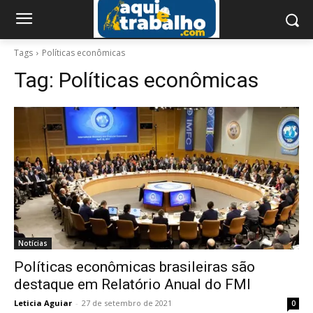
Tags
Políticas econômicas
Tag:
Políticas econômicas
Notícias
Políticas econômicas brasileiras são
destaque em Relatório Anual do FMI
Leticia Aguiar
-
27 de setembro de 2021
0