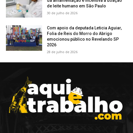
da amamentação e incentiva a doação
de leite humano em São Paulo
30 de julho de 2026
Com apoio da deputada Leticia Aguiar,
Folia de Reis do Morro do Abrigo
emocionou público no Revelando SP
2026
28 de julho de 2026