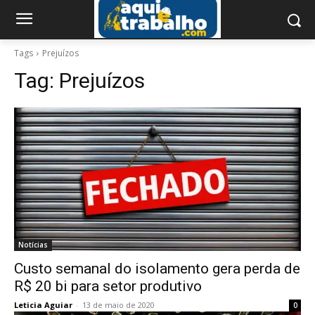
Tags
Prejuízos
Tag:
Prejuízos
Notícias
Custo semanal do isolamento gera perda de
R$ 20 bi para setor produtivo
Leticia Aguiar
-
13 de maio de 2020
0