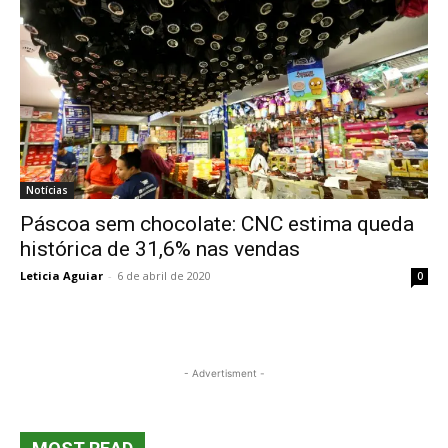
Notícias
Páscoa sem chocolate: CNC estima queda
histórica de 31,6% nas vendas
Leticia Aguiar
-
6 de abril de 2020
0
- Advertisment -