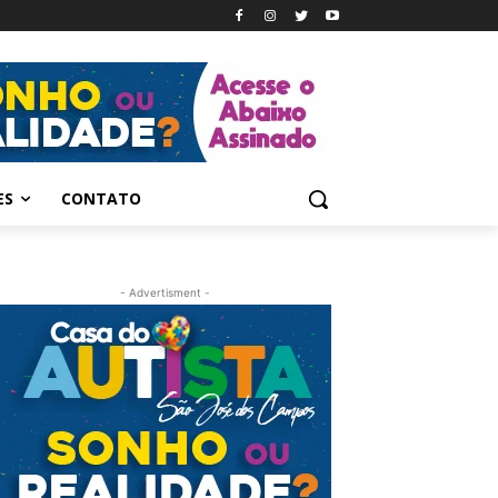
ES
CONTATO
- Advertisment -