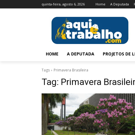
quinta-feira, agosto 6, 2026
Home
A Deputada
HOME
A DEPUTADA
PROJETOS DE L
Tags
Primavera Brasileira
Tag:
Primavera Brasilei