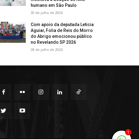
humano em São Paulo
30 de julho de 2026
Com apoio da deputada Leticia
Aguiar, Folia de Reis do Morro
do Abrigo emocionou público
no Revelando SP 2026
28 de julho de 2026
1