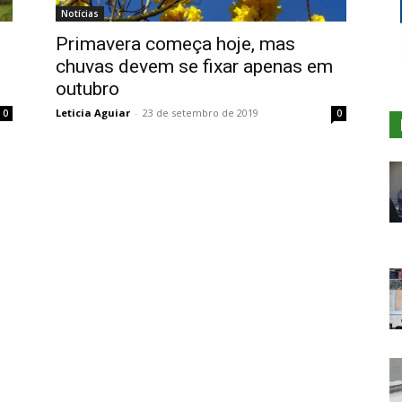
Notícias
Primavera começa hoje, mas
chuvas devem se fixar apenas em
outubro
Leticia Aguiar
-
23 de setembro de 2019
0
0