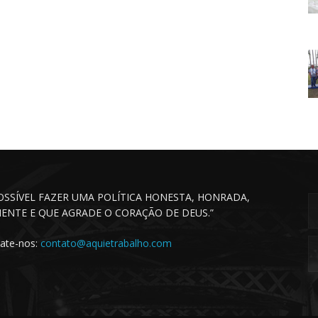
POSSÍVEL FAZER UMA POLÍTICA HONESTA, HONRADA,
CIENTE E QUE AGRADE O CORAÇÃO DE DEUS.”
ate-nos:
contato@aquietrabalho.com