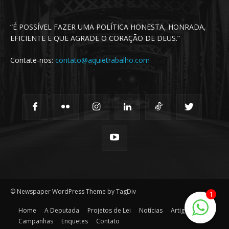
“É POSSÍVEL FAZER UMA POLÍTICA HONESTA, HONRADA,
EFICIENTE E QUE AGRADE O CORAÇÃO DE DEUS.”
Contate-nos:
contato@aquietrabalho.com
© Newspaper WordPress Theme by TagDiv
1
Home
A Deputada
Projetos de Lei
Notícias
Artigos
Campanhas
Enquetes
Contato