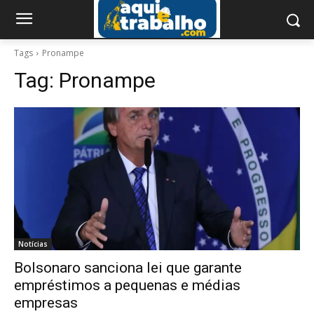
Tags
Pronampe
Tag:
Pronampe
Notícias
Bolsonaro sanciona lei que garante
empréstimos a pequenas e médias
empresas