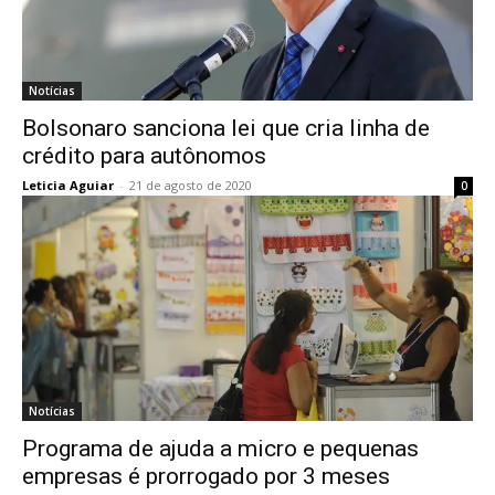
Notícias
Bolsonaro sanciona lei que cria linha de
crédito para autônomos
Leticia Aguiar
-
21 de agosto de 2020
0
Notícias
Programa de ajuda a micro e pequenas
empresas é prorrogado por 3 meses