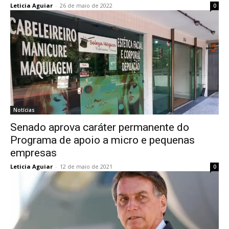
Leticia Aguiar
-
26 de maio de 2022
0
Notícias
Senado aprova caráter permanente do
Programa de apoio a micro e pequenas
empresas
Leticia Aguiar
-
12 de maio de 2021
0