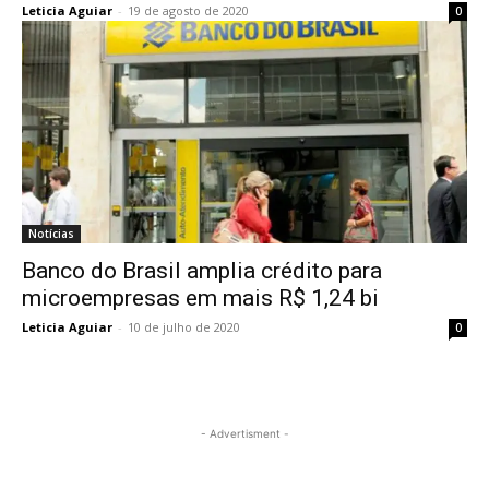
Leticia Aguiar
-
19 de agosto de 2020
0
Notícias
Banco do Brasil amplia crédito para
microempresas em mais R$ 1,24 bi
Leticia Aguiar
-
10 de julho de 2020
0
- Advertisment -