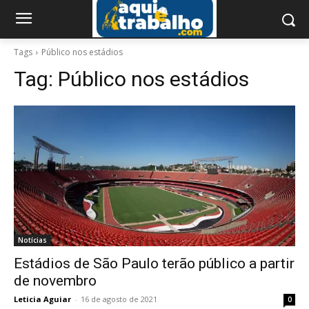
Tags
Público nos estádios
Tag:
Público nos estádios
Notícias
Estádios de São Paulo terão público a partir
de novembro
Leticia Aguiar
-
16 de agosto de 2021
0