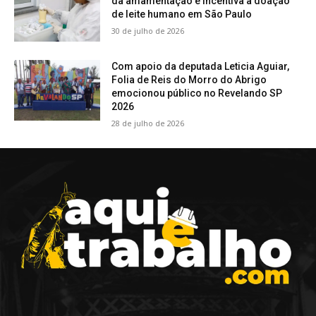
da amamentação e incentiva a doação
de leite humano em São Paulo
30 de julho de 2026
Com apoio da deputada Leticia Aguiar,
Folia de Reis do Morro do Abrigo
emocionou público no Revelando SP
2026
28 de julho de 2026