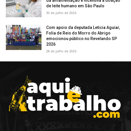
da amamentação e incentiva a doação
de leite humano em São Paulo
30 de julho de 2026
Com apoio da deputada Leticia Aguiar,
Folia de Reis do Morro do Abrigo
emocionou público no Revelando SP
2026
28 de julho de 2026