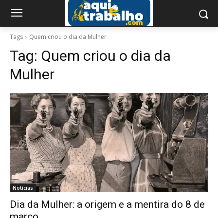
Tags
Quem criou o dia da Mulher
Tag:
Quem criou o dia da
Mulher
Notícias
Dia da Mulher: a origem e a mentira do 8 de
março