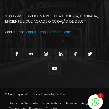
“É POSSÍVEL FAZER UMA POLÍTICA HONESTA, HONRADA,
EFICIENTE E QUE AGRADE O CORAÇÃO DE DEUS.”
Contate-nos:
contato@aquietrabalho.com
© Newspaper WordPress Theme by TagDiv
1
Home
A Deputada
Projetos de Lei
Notícias
Artigos
Campanhas
Enquetes
Contato