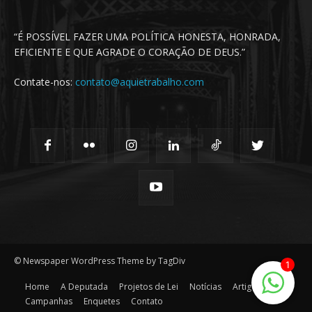
“É POSSÍVEL FAZER UMA POLÍTICA HONESTA, HONRADA,
EFICIENTE E QUE AGRADE O CORAÇÃO DE DEUS.”
Contate-nos:
contato@aquietrabalho.com
© Newspaper WordPress Theme by TagDiv
1
Home
A Deputada
Projetos de Lei
Notícias
Artigos
Campanhas
Enquetes
Contato