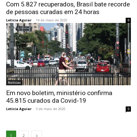
Com 5.827 recuperados, Brasil bate recorde
de pessoas curadas em 24 horas
Leticia Aguiar
-
14 de maio de 2020
0
Notícias
Em novo boletim, ministério confirma
45.815 curados da Covid-19
Leticia Aguiar
-
5 de maio de 2020
0
1
2