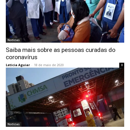
Notícias
Saiba mais sobre as pessoas curadas do
coronavírus
Leticia Aguiar
-
18 de maio de 2020
0
Notícias