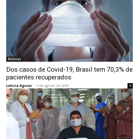
Notícias
Dos casos de Covid-19, Brasil tem 70,3% de
pacientes recuperados
Leticia Aguiar
-
5 de agosto de 2020
0