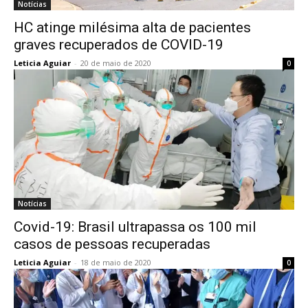
Notícias
HC atinge milésima alta de pacientes
graves recuperados de COVID-19
Leticia Aguiar
-
20 de maio de 2020
0
Notícias
Covid-19: Brasil ultrapassa os 100 mil
casos de pessoas recuperadas
Leticia Aguiar
-
18 de maio de 2020
0