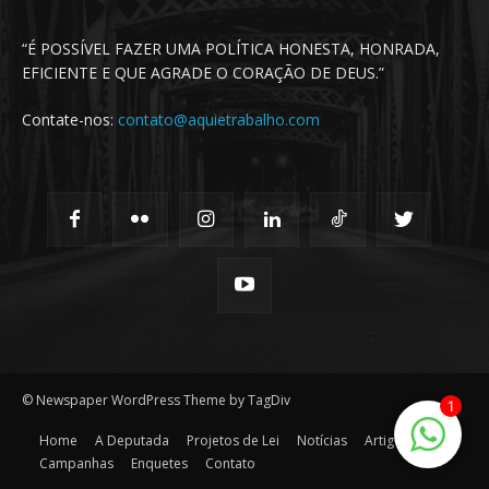
“É POSSÍVEL FAZER UMA POLÍTICA HONESTA, HONRADA,
EFICIENTE E QUE AGRADE O CORAÇÃO DE DEUS.”
Contate-nos:
contato@aquietrabalho.com
© Newspaper WordPress Theme by TagDiv
1
Home
A Deputada
Projetos de Lei
Notícias
Artigos
Campanhas
Enquetes
Contato