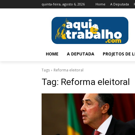
quinta-feira, agosto 6, 2026
Home
A Deputada
HOME
A DEPUTADA
PROJETOS DE L
Tags
Reforma eleitoral
Tag:
Reforma eleitoral