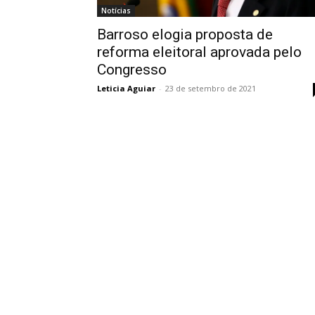
Notícias
Barroso elogia proposta de
reforma eleitoral aprovada pelo
Congresso
Leticia Aguiar
-
23 de setembro de 2021