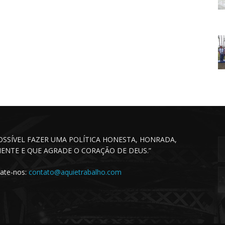
POSSÍVEL FAZER UMA POLÍTICA HONESTA, HONRADA,
CIENTE E QUE AGRADE O CORAÇÃO DE DEUS.”
ate-nos:
contato@aquietrabalho.com