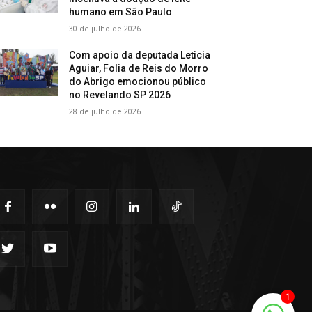
humano em São Paulo
30 de julho de 2026
Com apoio da deputada Leticia
Aguiar, Folia de Reis do Morro
do Abrigo emocionou público
no Revelando SP 2026
28 de julho de 2026
1