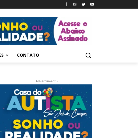
ES
CONTATO
- Advertisment -