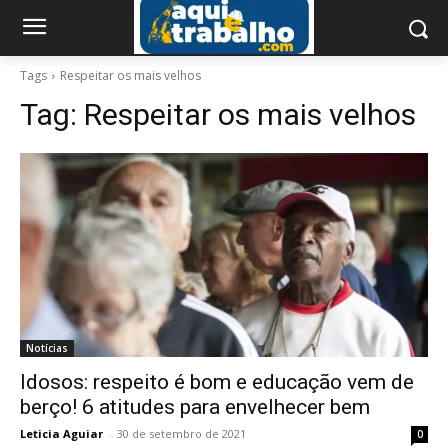
Tags
Respeitar os mais velhos
Tag:
Respeitar os mais velhos
Notícias
Idosos: respeito é bom e educação vem de
berço! 6 atitudes para envelhecer bem
Leticia Aguiar
-
30 de setembro de 2021
0