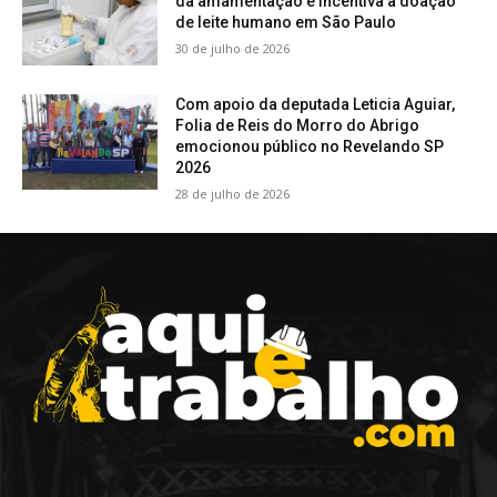
da amamentação e incentiva a doação
de leite humano em São Paulo
30 de julho de 2026
Com apoio da deputada Leticia Aguiar,
Folia de Reis do Morro do Abrigo
emocionou público no Revelando SP
2026
28 de julho de 2026