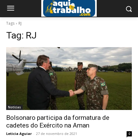
Tags
RJ
Tag:
RJ
Notícias
Bolsonaro participa da formatura de
cadetes do Exército na Aman
Leticia Aguiar
-
27 de novembro de 2021
0