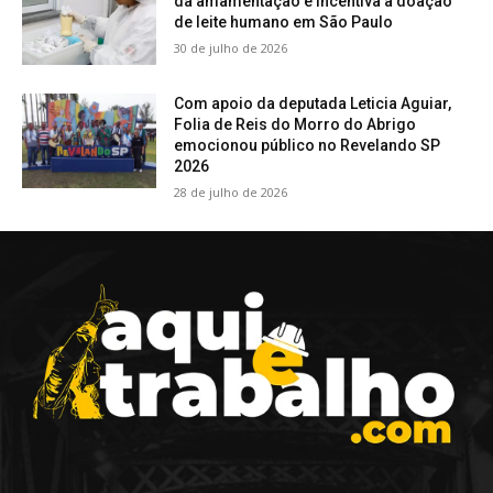
da amamentação e incentiva a doação
de leite humano em São Paulo
30 de julho de 2026
Com apoio da deputada Leticia Aguiar,
Folia de Reis do Morro do Abrigo
emocionou público no Revelando SP
2026
28 de julho de 2026