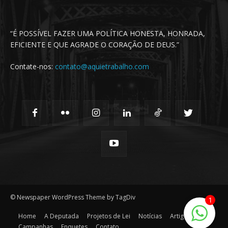
“É POSSÍVEL FAZER UMA POLÍTICA HONESTA, HONRADA,
EFICIENTE E QUE AGRADE O CORAÇÃO DE DEUS.”
Contate-nos:
contato@aquietrabalho.com
© Newspaper WordPress Theme by TagDiv
1
Home
A Deputada
Projetos de Lei
Notícias
Artigos
Campanhas
Enquetes
Contato