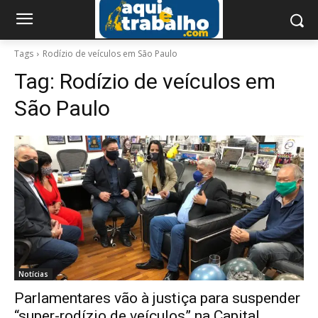
Tags
Rodízio de veículos em São Paulo
Tag:
Rodízio de veículos em
São Paulo
Notícias
Parlamentares vão à justiça para suspender
“super-rodízio de veículos” na Capital