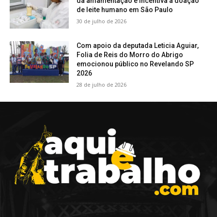
da amamentação e incentiva a doação
de leite humano em São Paulo
30 de julho de 2026
Com apoio da deputada Leticia Aguiar,
Folia de Reis do Morro do Abrigo
emocionou público no Revelando SP
2026
28 de julho de 2026