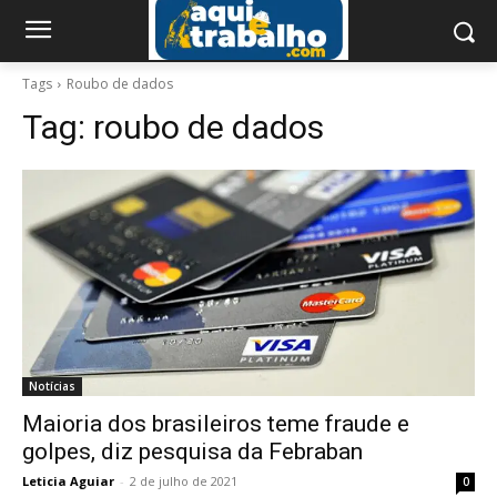
Tags
Roubo de dados
Tag:
roubo de dados
Notícias
Maioria dos brasileiros teme fraude e
golpes, diz pesquisa da Febraban
Leticia Aguiar
-
2 de julho de 2021
0