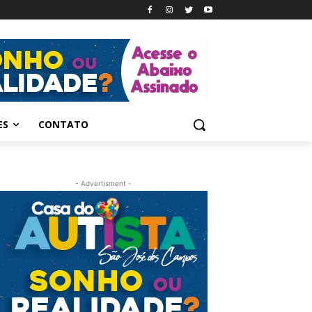
ES
CONTATO
- Advertisment -