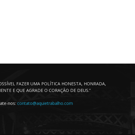
POSSÍVEL FAZER UMA POLÍTICA HONESTA, HONRADA,
CIENTE E QUE AGRADE O CORAÇÃO DE DEUS.”
ate-nos:
contato@aquietrabalho.com