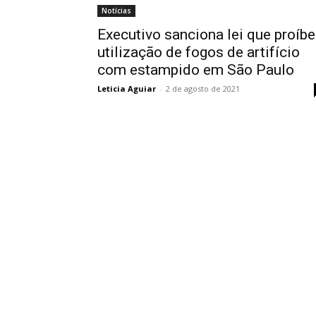
Notícias
Executivo sanciona lei que proíbe
utilização de fogos de artifício
com estampido em São Paulo
Leticia Aguiar
-
2 de agosto de 2021