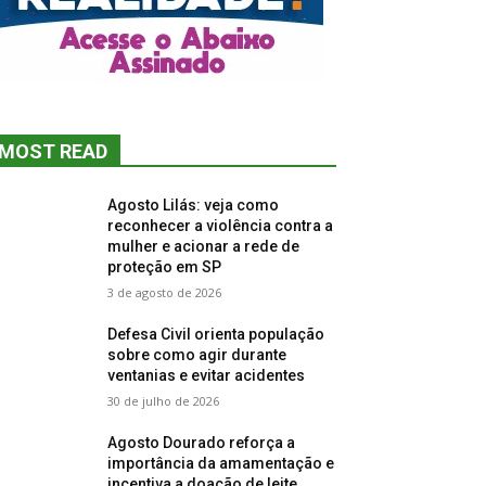
MOST READ
Agosto Lilás: veja como
reconhecer a violência contra a
mulher e acionar a rede de
proteção em SP
3 de agosto de 2026
Defesa Civil orienta população
sobre como agir durante
ventanias e evitar acidentes
30 de julho de 2026
Agosto Dourado reforça a
importância da amamentação e
incentiva a doação de leite