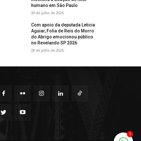
humano em São Paulo
30 de julho de 2026
Com apoio da deputada Leticia
Aguiar, Folia de Reis do Morro
do Abrigo emocionou público
no Revelando SP 2026
28 de julho de 2026
1