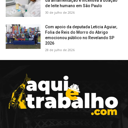
da amamentação e incentiva a doação
de leite humano em São Paulo
30 de julho de 2026
Com apoio da deputada Leticia Aguiar,
Folia de Reis do Morro do Abrigo
emocionou público no Revelando SP
2026
28 de julho de 2026