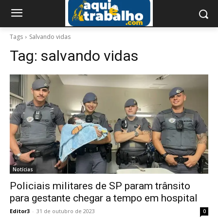
Tags
Salvando vidas
Tag:
salvando vidas
Notícias
Policiais militares de SP param trânsito
para gestante chegar a tempo em hospital
Editor3
-
31 de outubro de 2023
0