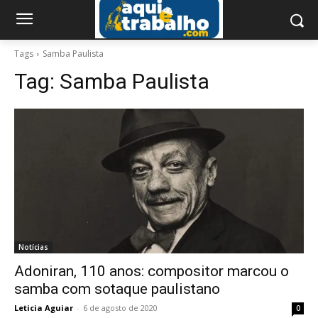
Tags
Samba Paulista
Tag:
Samba Paulista
Notícias
Adoniran, 110 anos: compositor marcou o
samba com sotaque paulistano
Leticia Aguiar
-
6 de agosto de 2020
0