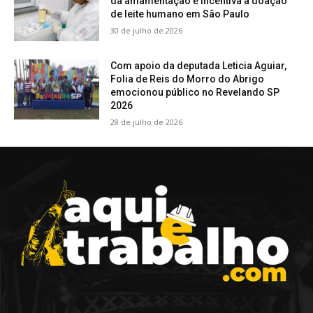
da amamentação e incentiva a doação
de leite humano em São Paulo
30 de julho de 2026
Com apoio da deputada Leticia Aguiar,
Folia de Reis do Morro do Abrigo
emocionou público no Revelando SP
2026
28 de julho de 2026