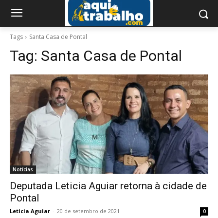
Tags
Santa Casa de Pontal
Tag:
Santa Casa de Pontal
Notícias
Deputada Leticia Aguiar retorna à cidade de
Pontal
Leticia Aguiar
-
20 de setembro de 2021
0