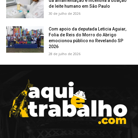
da amamentação e incentiva a doação
de leite humano em São Paulo
30 de julho de 2026
Com apoio da deputada Leticia Aguiar,
Folia de Reis do Morro do Abrigo
emocionou público no Revelando SP
2026
28 de julho de 2026